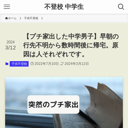
不登校 中学生
ホーム
子供不登校
【プチ家出した中学男子】早朝の
2024
行先不明から数時間後に帰宅。原
3/12
因は人それぞれです。
2022年7月10日
2024年3月12日
子供不登校