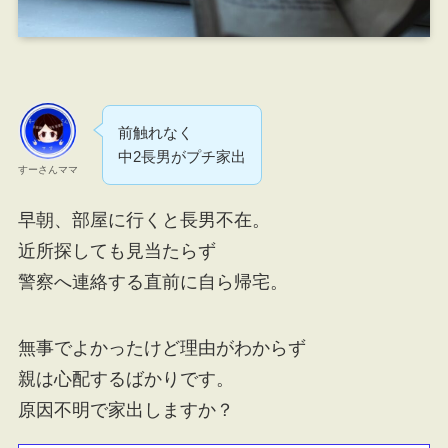
前触れなく
中2長男がプチ家出
すーさんママ
早朝、部屋に行くと長男不在。
近所探しても見当たらず
警察へ連絡する直前に自ら帰宅。
無事でよかったけど理由がわからず
親は心配するばかりです。
原因不明で家出しますか？