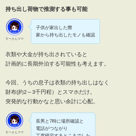
持ち出し荷物で推測する事も可能
子供が家出した際
家から持ち出したモノも確認
すーさんママ
衣類や大金が持ち出されていると
計画的に長期外泊する可能性も考えます。
今回、うちの息子は衣類の持ち出しはなく
財布(約2～3千円程）とスマホだけ。
突発的な行動かなと思い余計に心配。
長男と7時に場所確認と
電話がつながり
すーさんママ
丁度帰宅するところでした