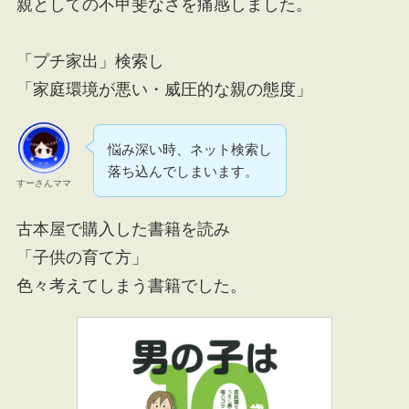
親としての不甲斐なさを痛感しました。
「プチ家出」検索し
「家庭環境が悪い・威圧的な親の態度」
悩み深い時、ネット検索し
落ち込んでしまいます。
すーさんママ
古本屋で購入した書籍を読み
「子供の育て方」
色々考えてしまう書籍でした。