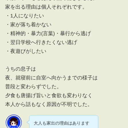
家を出る理由は個人それぞれです。
・1人になりたい
・家が落ち着かない
・精神的・暴力(言葉)・暴行から逃げ
・翌日学校へ行きたくない逃げ
・夜遊びがしたい
うちの息子は
夜、就寝前に自室へ向かうまでの様子は
普段と変わらずでした。
夕食も唐揚げ旨いと食欲も変わりなく
本人から話もなく原因が不明でした。
大人も家出の理由はあります