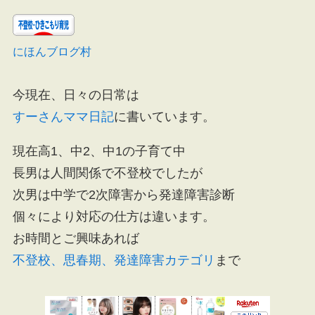
にほんブログ村
今現在、日々の日常は
すーさんママ日記
に書いています。
現在高1、中2、中1の子育て中
長男は人間関係で不登校でしたが
次男は中学で2次障害から発達障害診断
個々により対応の仕方は違います。
お時間とご興味あれば
不登校、思春期、発達障害カテゴリ
まで