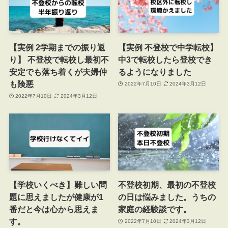
【実例 2学期までの振り返
【実例 不登校で中学転校】
り】 不登校で転校し最初不
中3で転校したら登校でき
安定でも落ち着くが夫婦仲
るようになりました
も険悪
2022年7月10日
2024年3月12日
2022年7月10日
2024年3月12日
【学校いくべき】難しい問
不登校初期、最初の不登校
題に思えましたが健康が1
の日は悩みました。うちの
番だと今は心から思えま
家庭の経験談です。
す。
2022年7月10日
2024年3月12日