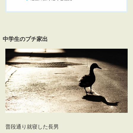
中学生のプチ家出
普段通り就寝した長男