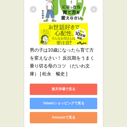
男の子は10歳になったら育て方
を変えなさい！ 反抗期をうまく
乗り切る母のコツ （だいわ文
庫） [ 松永　暢史 ]
楽天市場で見る
Yahoo!ショッピングで見る
Amazonで見る