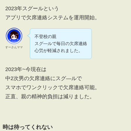
2023年スグールという
アプリで欠席連絡システムを運用開始。
不登校の親
スグ―ルで毎日の欠席連絡
すーさんママ
心労が軽減されました。
2023年~今現在は
中2次男の欠席連絡にスグ―ルで
スマホでワンクリックで欠席連絡可能。
正直、親の精神的負担は減りました。
時は待ってくれない