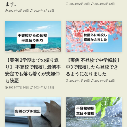
ます。
2024年2月25日
2024年3月12日
2024年2月26日
2024年3月12日
【実例 2学期までの振り返
【実例 不登校で中学転校】
り】 不登校で転校し最初不
中3で転校したら登校でき
安定でも落ち着くが夫婦仲
るようになりました
も険悪
2022年7月10日
2024年3月12日
2022年7月10日
2024年3月12日