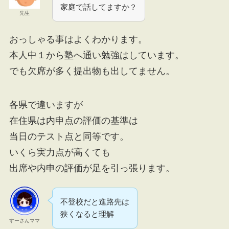
家庭で話してますか？
先生
おっしゃる事はよくわかります。
本人中１から塾へ通い勉強はしています。
でも欠席が多く提出物も出してません。
各県で違いますが
在住県は内申点の評価の基準は
当日のテスト点と同等です。
いくら実力点が高くても
出席や内申の評価が足を引っ張ります。
不登校だと進路先は
狭くなると理解
すーさんママ