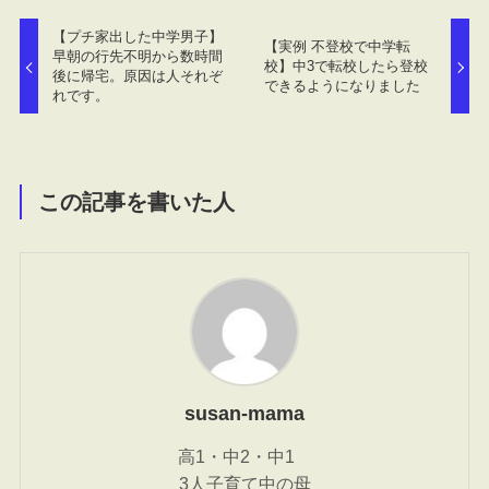
【プチ家出した中学男子】
【実例 不登校で中学転
早朝の行先不明から数時間
校】中3で転校したら登校
後に帰宅。原因は人それぞ
できるようになりました
れです。
この記事を書いた人
susan-mama
高1・中2・中1
3人子育て中の母