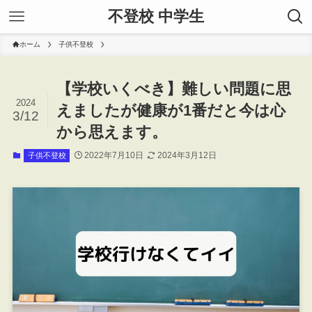
不登校 中学生
ホーム
子供不登校
【学校いくべき】難しい問題に思
2024
えましたが健康が1番だと今は心
3/12
から思えます。
2022年7月10日
2024年3月12日
子供不登校