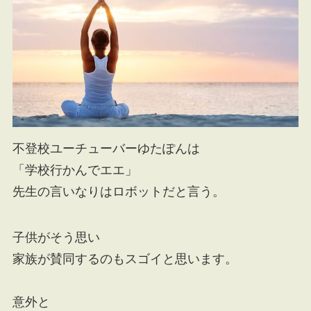
不登校ユーチューバーゆたぽんは
「学校行かんでエエ」
先生の言いなりはロボットだと言う。
子供がそう思い
家族が賛同するのもスゴイと思います。
意外と