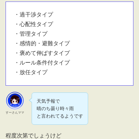
・過干渉タイプ
・心配性タイプ
・管理タイプ
・感情的・避難タイプ
・褒めて伸ばすタイプ
・ルール条件付タイプ
・放任タイプ
天気予報で
晴のち曇り時々雨
すーさんママ
と言われてるようです
程度次第でしょうけど