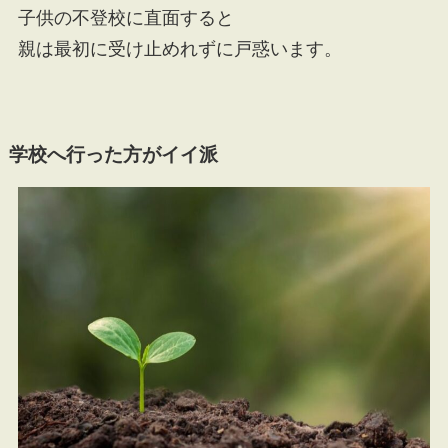
子供の不登校に直面すると
親は最初に受け止めれずに戸惑います。
学校へ行った方がイイ派