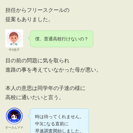
担任からフリースクールの
提案もありました。
僕、普通高校行けないの？
中3息子
目の前の問題に気を取られ
進路の事を考えていなかった母が悪い。
本人の意思は同学年の子達の様に
高校に通いたいと言う。
時は待ってくれません。
中3になる直前に
すーさんママ
早速調査開始しました。